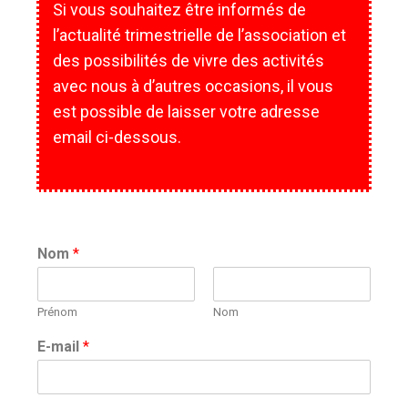
Si vous souhaitez être informés de
l’actualité trimestrielle de l’association et
des possibilités de vivre des activités
avec nous à d’autres occasions, il vous
est possible de laisser votre adresse
email ci-dessous.
Nom
*
Prénom
Nom
E-mail
*