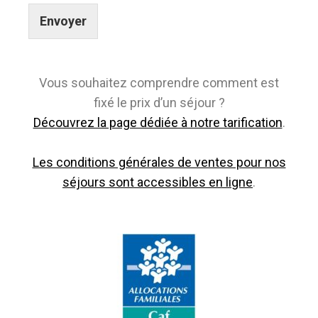
Envoyer
Vous souhaitez comprendre comment est
fixé le prix d’un séjour ?
Découvrez la page dédiée à notre tarification
.
Les conditions générales de ventes pour nos
séjours sont accessibles en ligne
.