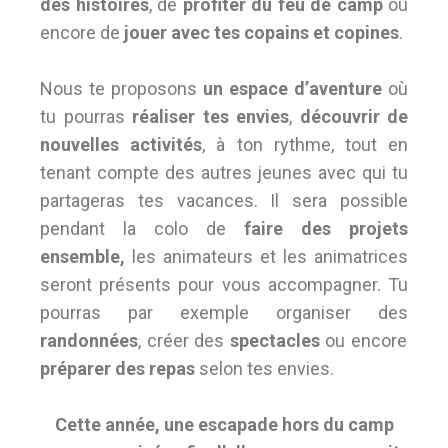
des histoires
, de
profiter du feu de camp
ou
encore de
jouer avec tes copains et copines
.
Nous te proposons
un espace d’aventure
où
tu pourras
réaliser tes envies
,
découvrir de
nouvelles activités
, à ton rythme, tout en
tenant compte des autres jeunes avec qui tu
partageras tes vacances. Il sera possible
pendant la colo de
faire des projets
ensemble,
les animateurs et les animatrices
seront présents pour vous accompagner. Tu
pourras par exemple organiser des
randonnées
, créer des
spectacles
ou encore
préparer des repas
selon tes envies.
Cette année, une escapade hors du camp